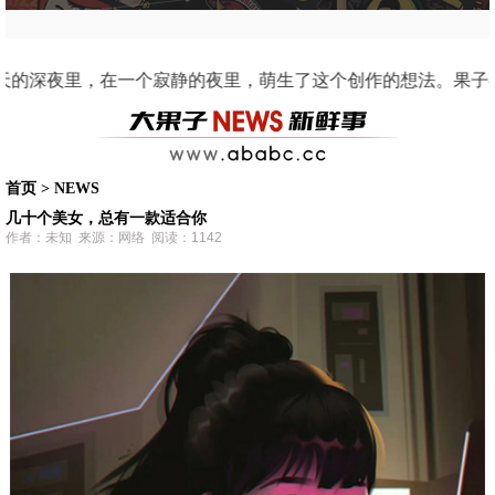
：非黑即白，黄红交错，俗称番茄炒蛋🍅 哈哈！苹果这种水果虽然常见，但他们是，来自智
首页
>
NEWS
几十个美女，总有一款适合你
作者：未知 来源：网络 阅读：1142