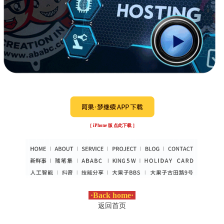
［ iPhone 版 点此下载 ］
·
Back home
·
返回首页