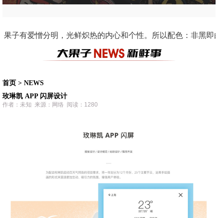
！苹果这种水果虽然常见，但他们是，来自智慧树上的果实，因此我对他深爱的。 Some 
首页
>
NEWS
玫琳凯 APP 闪屏设计
作者：未知 来源：网络 阅读：1280