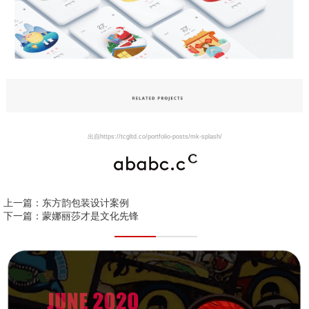
出自https://tcgltd.co/portfolio-posts/mk-splash/
上一篇：
东方韵包装设计案例
下一篇：
蒙娜丽莎才是文化先锋