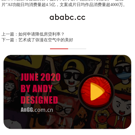
片”AI功能日均消费量超4.5亿，文案成片日均作品消费量超4000万。
上一篇：
如何申请降低房贷利率？
下一篇：
艺术成了弥漫在空气中的美好