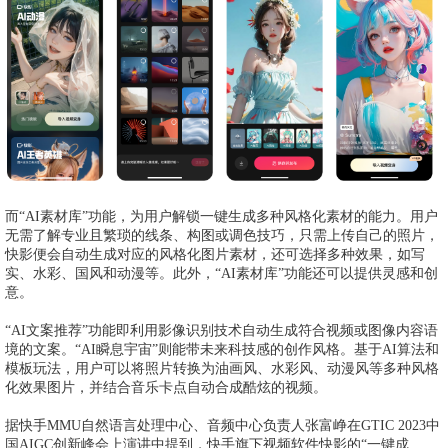
而“AI素材库”功能，为用户解锁一键生成多种风格化素材的能力。用户
无需了解专业且繁琐的线条、构图或调色技巧，只需上传自己的照片，
快影便会自动生成对应的风格化图片素材，还可选择多种效果，如写
实、水彩、国风和动漫等。此外，“AI素材库”功能还可以提供灵感和创
意。
“AI文案推荐”功能即利用影像识别技术自动生成符合视频或图像内容语
境的文案。“AI瞬息宇宙”则能带未来科技感的创作风格。基于AI算法和
模板玩法，用户可以将照片转换为油画风、水彩风、动漫风等多种风格
化效果图片，并结合音乐卡点自动合成酷炫的视频。
据快手MMU自然语言处理中心、音频中心负责人张富峥在GTIC 2023中
国AIGC创新峰会上演讲中提到，快手旗下视频软件快影的“一键成