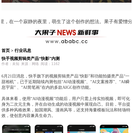
鲜炽热的内心和个性。所以配色：非黑即白，黄红交错，俗称番茄炒蛋🍅 哈哈！苹果这种水果
首页
>
行业讯息
快手视频剪辑类产品“快影”内测
作者：未知 来源：网络 阅读：1162
6月21日消息，快手旗下的视频剪辑类产品“快影”和功能拍摄类产品“一
甜相机”，已于近期陆续内测包括“AI动漫视频”、“AI文案推荐”、“AI瞬
息宇宙” 、“AI简笔画”在内的多款AIGC创作功能。
具体来看，使用“AI动漫视频”功能后，用户只需上传实拍视频，即可化
身为二次元主角，并在自动生成的动漫视频中展现自己。目前，平台提
供多种风格效果，如国潮风、漫画风等，还支持海量模板玩法和转场特
效，使创意内容兼具生命力。