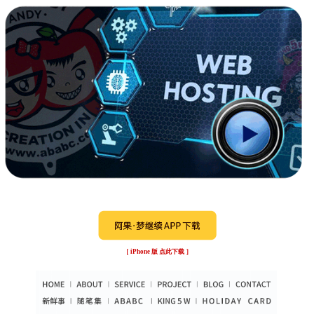
［ iPhone 版 点此下载 ］