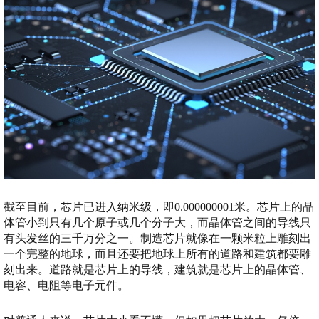
截至目前，芯片已进入纳米级，即0.000000001米。芯片上的晶
体管小到只有几个原子或几个分子大，而晶体管之间的导线只
有头发丝的三千万分之一。制造芯片就像在一颗米粒上雕刻出
一个完整的地球，而且还要把地球上所有的道路和建筑都要雕
刻出来。道路就是芯片上的导线，建筑就是芯片上的晶体管、
电容、电阻等电子元件。