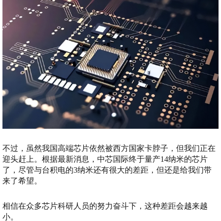
不过，虽然我国高端芯片依然被西方国家卡脖子，但我们正在
迎头赶上。根据最新消息，中芯国际终于量产14纳米的芯片
了，尽管与台积电的3纳米还有很大的差距，但还是给我们带
来了希望。
相信在众多芯片科研人员的努力奋斗下，这种差距会越来越
小。