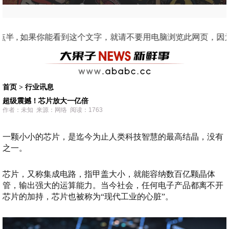
到这个文字，就请不要用电脑浏览此网页，因为这是手机适配的界面。 2011 阿果动漫人
首页
>
行业讯息
超级震撼！芯片放大一亿倍
作者：未知 来源：网络 阅读：1763
一颗小小的芯片，是迄今为止人类科技智慧的最高结晶，没有
之一。
芯片，又称集成电路，指甲盖大小，就能容纳数百亿颗晶体
管，输出强大的运算能力。当今社会，任何电子产品都离不开
芯片的加持，芯片也被称为“现代工业的心脏”。