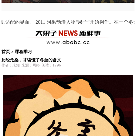
作。在一个冬天的深夜里，在一个寂静的夜里，萌生了这个创作的想法。果子有爱憎分明，光鲜
首页
>
课程学习
历经沧桑，才读懂了冬至的含义
作者：未知 来源：网络 阅读：1796