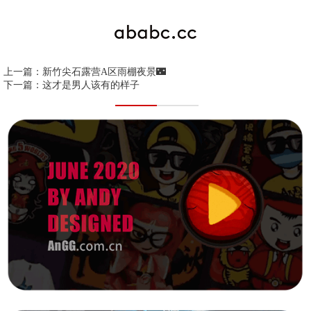
上一篇：
新竹尖石露营A区雨棚夜景🌃
下一篇：
这才是男人该有的样子