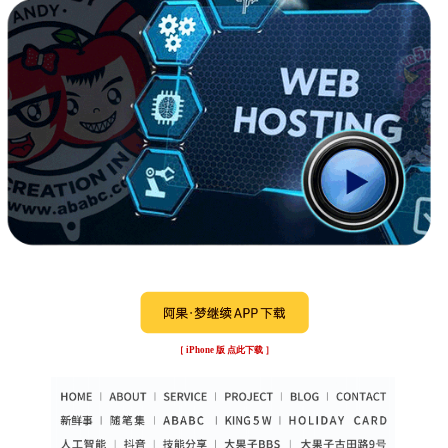
［ iPhone 版 点此下载 ］