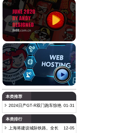
本类推荐
2024日产GT-R双门跑车惊艳
01-31
来袭
本类排行
上海将建设城际铁路。全长
12-05