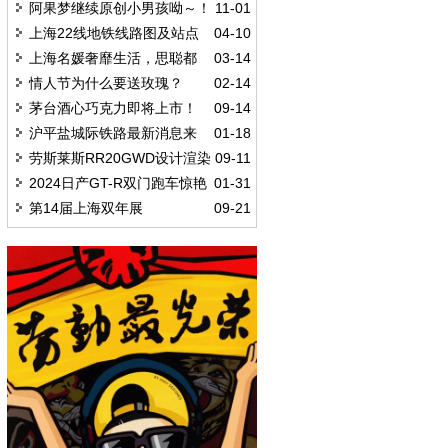
50.9公里，预计在2025年完成
阿果梦继续原创小男孩呦～！
11-01
上海22线地铁线路图及站点
04-10
上海名媛奢靡生活，思聪都
03-14
说壕
情人节为什么要送玫瑰？
02-14
茅台酒心巧克力即将上市！
09-14
沪平盐城际铁路最新消息来
01-18
了！站点位置确定！
劳斯莱斯RR20GWD设计渲染
09-11
图
2024日产GT-R双门跑车惊艳
01-31
来袭
第14届上海双年展
09-21