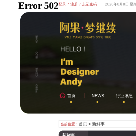
登录
/
注册
/
忘记密码
2026年8月8日 星
首页
NEWS
行业讯息
首页
>
新鲜事
当前位置：
新鲜事