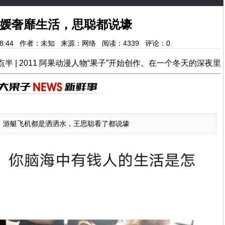
媛奢靡生活，思聪都说壕
16:38:44 作者：未知 来源：网络 阅读：
4339
评论：
0
果动漫人物“果子”开始创作。在一个冬天的深夜里，在一个寂静的夜里，萌生了这个创作的想法
，游艇飞机都是洒洒水，王思聪看了都说壕