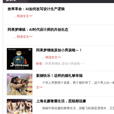
效率革命：AI如何改写设计生产逻辑
...
阅读全文>>
阿果梦继续：AI时代设计师的共创生态
...
阅读全文>>
阿果梦继续原创小男孩呦～！
...
阅读全文>>
标签：
阿果梦继续
原创小男孩呦～！
新婚快乐！这样的婚礼够幸福
个华人男娶两个老婆，两个都怀孕了，这个男人比一
文>>
上海名媛奢靡生活，思聪都说壕
揭秘中国名媛的奢靡生活，游艇飞机都是洒洒水，王