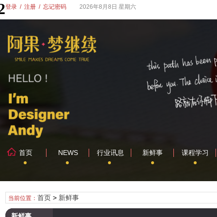
登录
/
注册
/
忘记密码
2026年8月8日 星期六
首页
NEWS
行业讯息
新鲜事
课程学习
首页
>
新鲜事
当前位置：
新鲜事