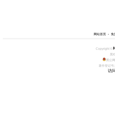
-
网站首页
免
Copyright ©
黑I
黑公网安
著作登记号:黔